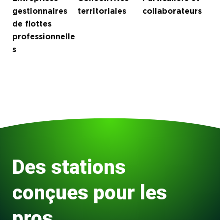
gestionnaires
territoriales
collaborateurs
de flottes
professionnelle
s
Des stations
conçues pour les
pros,