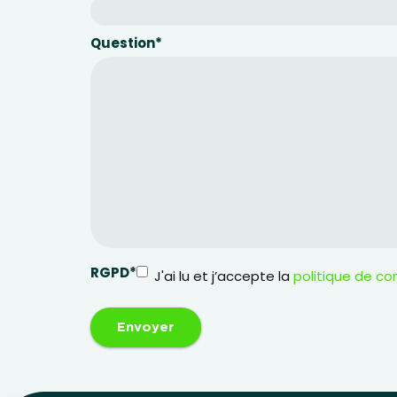
Question
*
RGPD
*
J'ai lu et j’accepte la
politique de con