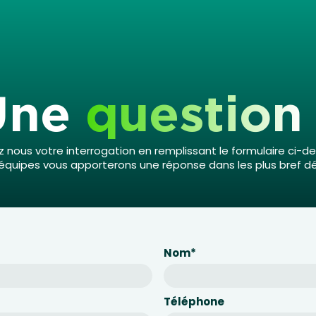
Une
question
 nous votre interrogation en remplissant le formulaire ci-d
équipes vous apporterons une réponse dans les plus bref dél
Nom
*
Téléphone